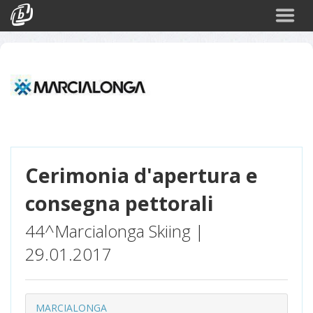
Cerca
Eventi
Login
Cerimonia d'apertura e
consegna pettorali
44^Marcialonga Skiing |
29.01.2017
MARCIALONGA