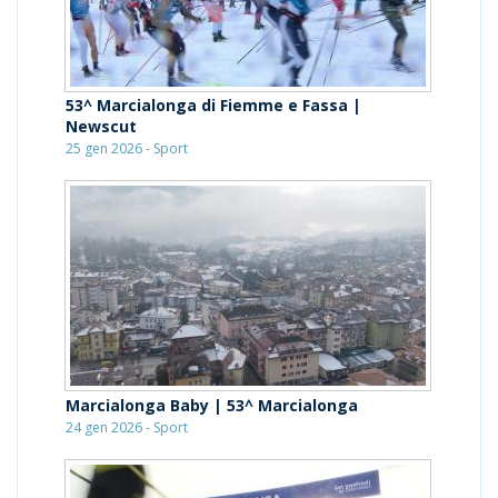
53^ Marcialonga di Fiemme e Fassa |
Newscut
25 gen 2026 - Sport
Marcialonga Baby | 53^ Marcialonga
24 gen 2026 - Sport