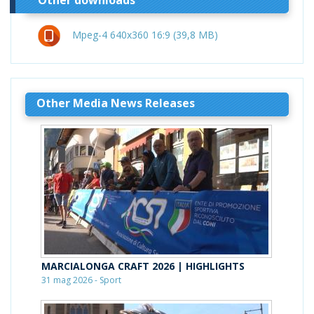
Mpeg-4 640x360 16:9 (39,8 MB)
Other Media News Releases
MARCIALONGA CRAFT 2026 | HIGHLIGHTS
31 mag 2026 - Sport