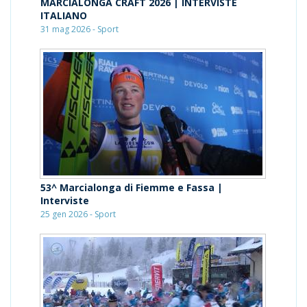
MARCIALONGA CRAFT 2026 | INTERVISTE
ITALIANO
31 mag 2026 - Sport
53^ Marcialonga di Fiemme e Fassa |
Interviste
25 gen 2026 - Sport