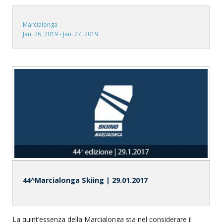
Marcialonga
Jan. 26, 2019 - Jan. 27, 2019
44^Marcialonga Skiing | 29.01.2017
La quint’essenza della Marcialonga sta nel considerare il