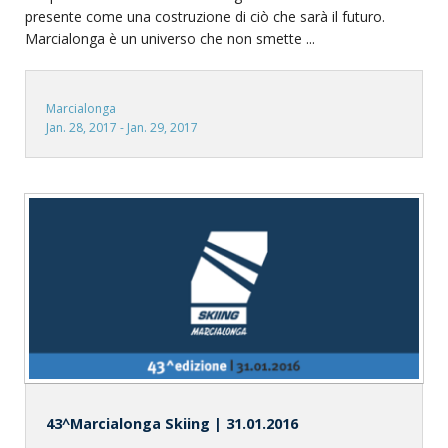
presente come una costruzione di ciò che sarà il futuro.
Marcialonga è un universo che non smette ...
Marcialonga
Jan. 28, 2017 - Jan. 29, 2017
43^Marcialonga Skiing | 31.01.2016