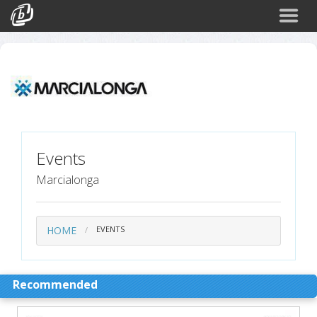
Search
Events
Login
Events
Marcialonga
HOME
EVENTS
Recommended