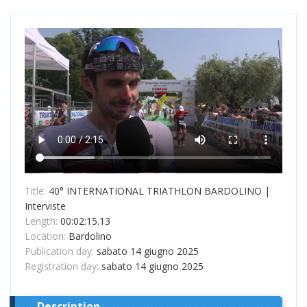
Title:
40° INTERNATIONAL TRIATHLON BARDOLINO |
Interviste
Length:
00:02:15.13
Location:
Bardolino
Publication day:
sabato 14 giugno 2025
Registration day:
sabato 14 giugno 2025
Description