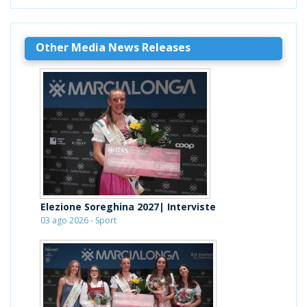
Other Media News Releases
Elezione Soreghina 2027| Interviste
03 ago 2026 - Sport