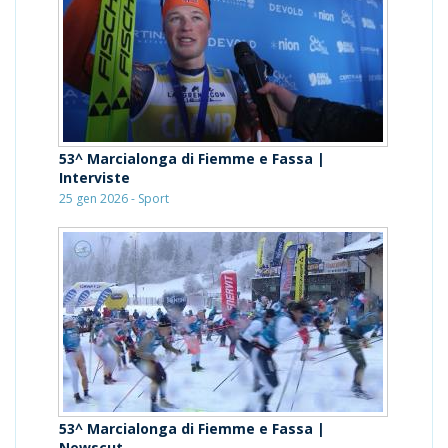
53^ Marcialonga di Fiemme e Fassa |
Interviste
25 gen 2026 - Sport
53^ Marcialonga di Fiemme e Fassa |
Newscut