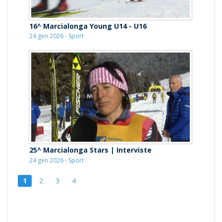
16^ Marcialonga Young U14 - U16
24 gen 2026 - Sport
25^ Marcialonga Stars | Interviste
24 gen 2026 - Sport
1
2
3
4