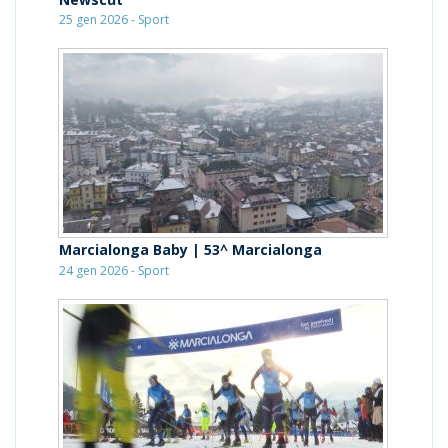
25 gen 2026 - Sport
Marcialonga Baby | 53^ Marcialonga
24 gen 2026 - Sport